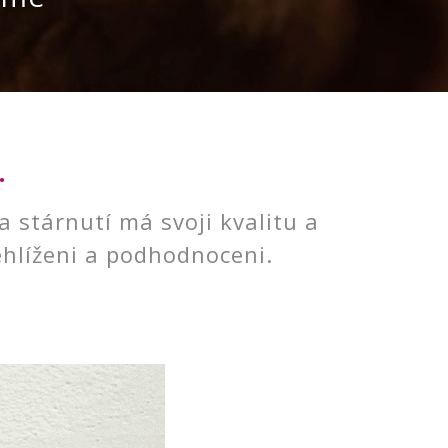
.
a stárnutí má svoji kvalitu a
řehlíženi a podhodnoceni.