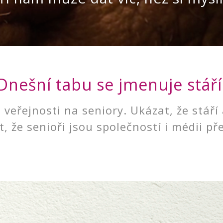
Dnešní tabu se jmenuje stáří
veřejnosti na seniory. Ukázat, že stáří 
, že senioři jsou společností i médii p