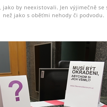
, jako by neexistovali. Jen výjimečně se
než jako s oběťmi nehody či podvodu.