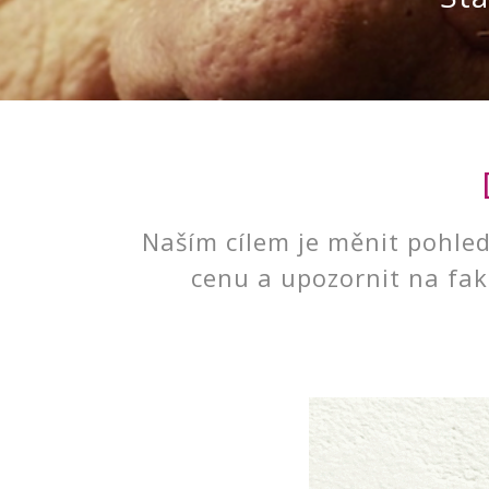
Naším cílem je měnit pohled 
cenu a upozornit na fakt