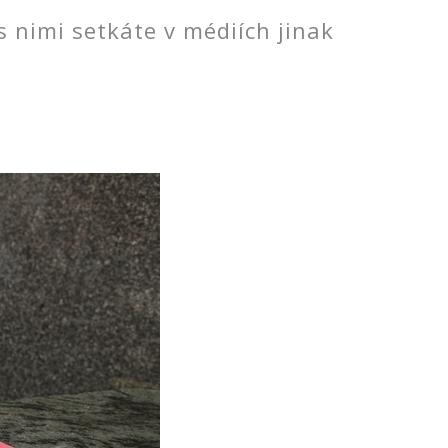
 s nimi setkáte v médiích jinak